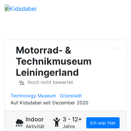
Motorrad- &
Technikmuseum
Leiningerland
Noch nicht bewertet
Technology Museum
Grünstadt
Auf Kidsdabei seit Dezember 2020
Indoor
3 - 12+
Ich war hier
Aktivität
Jahre