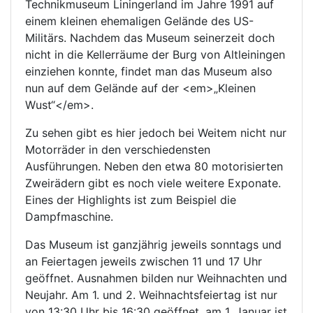
Technikmuseum Liningerland im Jahre 1991 auf
einem kleinen ehemaligen Gelände des US-
Militärs. Nachdem das Museum seinerzeit doch
nicht in die Kellerräume der Burg von Altleiningen
einziehen konnte, findet man das Museum also
nun auf dem Gelände auf der <em>„Kleinen
Wust“</em>.
Zu sehen gibt es hier jedoch bei Weitem nicht nur
Motorräder in den verschiedensten
Ausführungen. Neben den etwa 80 motorisierten
Zweirädern gibt es noch viele weitere Exponate.
Eines der Highlights ist zum Beispiel die
Dampfmaschine.
Das Museum ist ganzjährig jeweils sonntags und
an Feiertagen jeweils zwischen 11 und 17 Uhr
geöffnet. Ausnahmen bilden nur Weihnachten und
Neujahr. Am 1. und 2. Weihnachtsfeiertag ist nur
von 13:30 Uhr bis 16:30 geöffnet, am 1. Januar ist