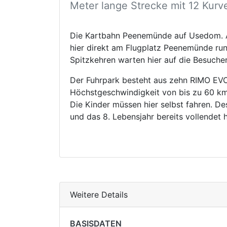
Meter lange Strecke mit 12 Kurv
Die Kartbahn Peenemünde auf Usedom. A
hier direkt am Flugplatz Peenemünde run
Spitzkehren warten hier auf die Besucher
Der Fuhrpark besteht aus zehn RIMO EVO 
Höchstgeschwindigkeit von bis zu 60 km/h
Die Kinder müssen hier selbst fahren. D
und das 8. Lebensjahr bereits vollendet 
Weitere Details
BASISDATEN