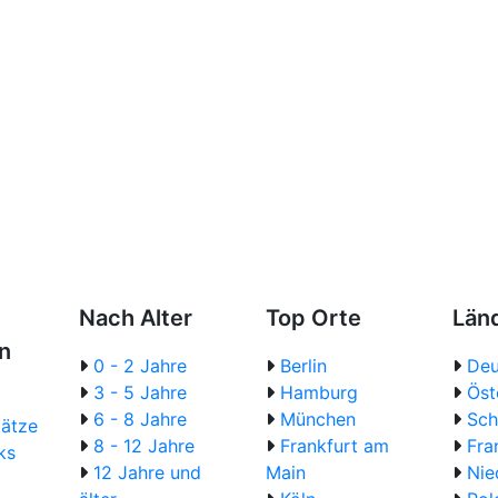
Nach Alter
Top Orte
Län
n
0 - 2 Jahre
Berlin
Deu
3 - 5 Jahre
Hamburg
Öst
6 - 8 Jahre
München
Sch
lätze
8 - 12 Jahre
Frankfurt am
Fra
ks
12 Jahre und
Main
Nie