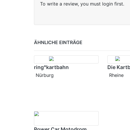
To write a review, you must login first.
ÄHNLICHE EINTRÄGE
ring°kartbahn
Die Kart
Nürburg
Rheine
Power Car Motodrom