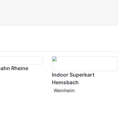
bahn Rheine
Indoor Superkart
Hemsbach
Weinheim