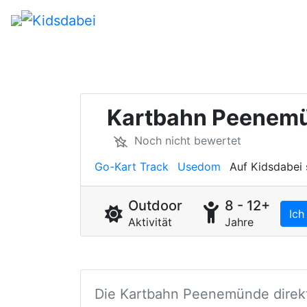
Kartbahn Peenem
Noch nicht bewertet
Go-Kart Track
Usedom
Auf Kidsdabei 
Outdoor
8 - 12+
Ich
Aktivität
Jahre
Die Kartbahn Peenemünde direkt