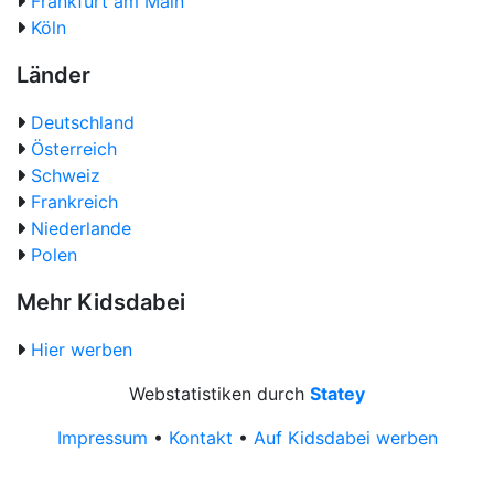
Frankfurt am Main
Köln
Länder
Deutschland
Österreich
Schweiz
Frankreich
Niederlande
Polen
Mehr Kidsdabei
Hier werben
Webstatistiken durch
Statey
Impressum
•
Kontakt
•
Auf Kidsdabei werben