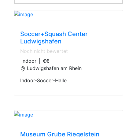
Indoor-Soccer
Soccer+Squash Center
Ludwigshafen
Noch nicht bewertet
Indoor
|
€€
Ludwigshafen am Rhein
Indoor-Soccer-Halle
Museum
Museum Grube Riegelstein