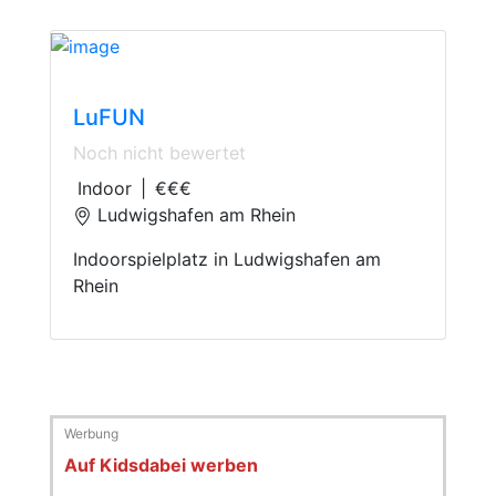
Indoor Playground
LuFUN
Noch nicht bewertet
Indoor
|
€€€
Ludwigshafen am Rhein
Indoorspielplatz in Ludwigshafen am
Rhein
Auf Kidsdabei werben