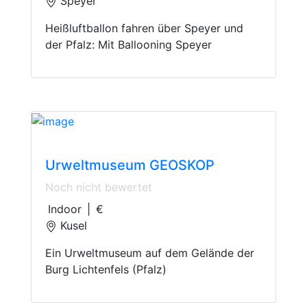
Speyer
Heißluftballon fahren über Speyer und
der Pfalz: Mit Ballooning Speyer
Museum
Urweltmuseum GEOSKOP
Noch nicht bewertet
Indoor
|
€
Kusel
Ein Urweltmuseum auf dem Gelände der
Burg Lichtenfels (Pfalz)