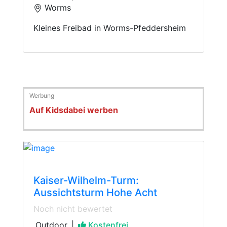
Worms
Kleines Freibad in Worms-Pfeddersheim
Auf Kidsdabei werben
Trip
Kaiser-Wilhelm-Turm:
Aussichtsturm Hohe Acht
Noch nicht bewertet
Outdoor
|
Kostenfrei