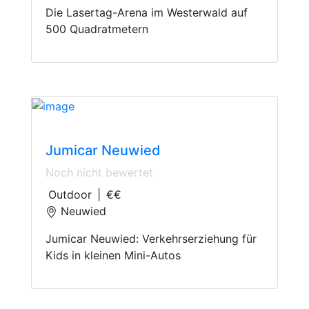
Die Lasertag-Arena im Westerwald auf
500 Quadratmetern
Traffic Training Ground
Jumicar Neuwied
Noch nicht bewertet
Outdoor
|
€€
Neuwied
Jumicar Neuwied: Verkehrserziehung für
Kids in kleinen Mini-Autos