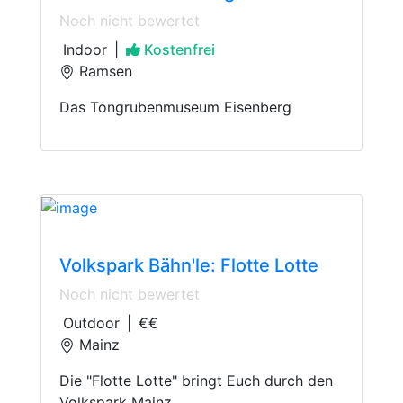
Noch nicht bewertet
Indoor
|
Kostenfrei
Ramsen
Das Tongrubenmuseum Eisenberg
Railway
Volkspark Bähn'le: Flotte Lotte
Noch nicht bewertet
Outdoor
|
€€
Mainz
Die "Flotte Lotte" bringt Euch durch den
Volkspark Mainz