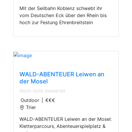
Mit der Seilbahn Koblenz schwebt ihr
vom Deutschen Eck über den Rhein bis
hoch zur Festung Ehrenbreitstein
Climbing
WALD-ABENTEUER Leiwen an
der Mosel
Noch nicht bewertet
Outdoor
|
€€€
Trier
WALD-ABENTEUER Leiwen an der Mosel:
Kletterparcours, Abenteuerspielplatz &