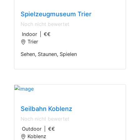
Museum
Spielzeugmuseum Trier
Noch nicht bewertet
Indoor
|
€€
Trier
Sehen, Staunen, Spielen
Ropeway
Seilbahn Koblenz
Noch nicht bewertet
Outdoor
|
€€
Koblenz