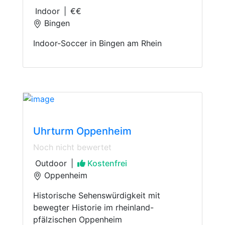
Indoor
|
€€
Bingen
Indoor-Soccer in Bingen am Rhein
Visit & See
Uhrturm Oppenheim
Noch nicht bewertet
Outdoor
|
Kostenfrei
Oppenheim
Historische Sehenswürdigkeit mit
bewegter Historie im rheinland-
pfälzischen Oppenheim