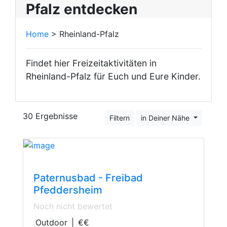
Pfalz entdecken
Home
> Rheinland-Pfalz
Findet hier Freizeitaktivitäten in
Rheinland-Pfalz für Euch und Eure Kinder.
30 Ergebnisse
Filtern
in Deiner Nähe
Open-Air Swimming Pools
Paternusbad - Freibad
Pfeddersheim
Noch nicht bewertet
Outdoor
|
€€