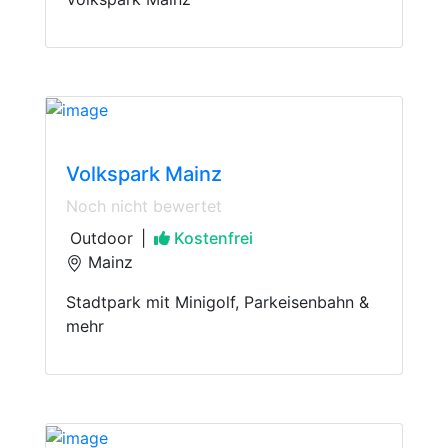
Experiencing Nature
Volkspark Mainz
Noch nicht bewertet
Outdoor
|
Kostenfrei
Mainz
Stadtpark mit Minigolf, Parkeisenbahn &
mehr