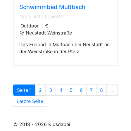
Schwimmbad Mußbach
Noch nicht bewertet
Outdoor
|
€
Neustadt Weinstraße
Das Freibad in Mußbach bei Neustadt an
der Weinstraße in der Pfalz
Seite 1
2
3
4
5
6
7
8
...
Letzte Seite
© 2018 - 2026 Kidsdabei