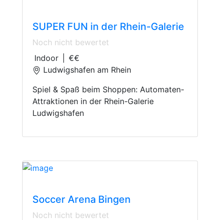
Indoor Playground
SUPER FUN in der Rhein-Galerie
Noch nicht bewertet
Indoor
|
€€
Ludwigshafen am Rhein
Spiel & Spaß beim Shoppen: Automaten-
Attraktionen in der Rhein-Galerie
Ludwigshafen
Indoor-Soccer
Soccer Arena Bingen
Noch nicht bewertet