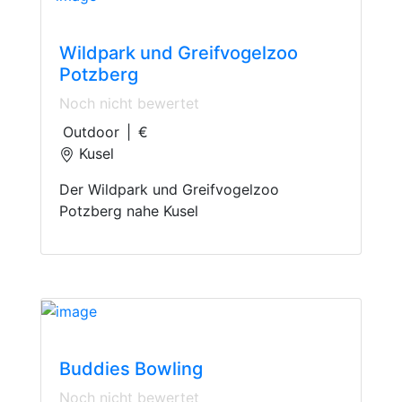
Animal Parks
Wildpark und Greifvogelzoo
Potzberg
Noch nicht bewertet
Outdoor
|
€
Kusel
Der Wildpark und Greifvogelzoo
Potzberg nahe Kusel
Bowling
Buddies Bowling
Noch nicht bewertet