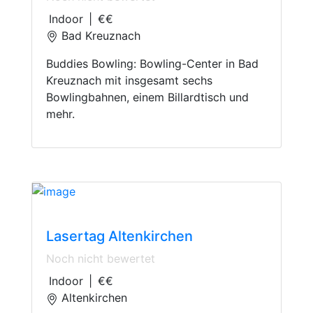
Indoor
|
€€
Bad Kreuznach
Buddies Bowling: Bowling-Center in Bad
Kreuznach mit insgesamt sechs
Bowlingbahnen, einem Billardtisch und
mehr.
Lasertag
Lasertag Altenkirchen
Noch nicht bewertet
Indoor
|
€€
Altenkirchen