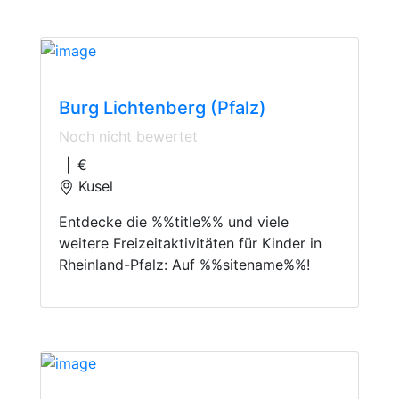
Castles
Burg Lichtenberg (Pfalz)
Noch nicht bewertet
|
€
Kusel
Entdecke die %%title%% und viele
weitere Freizeitaktivitäten für Kinder in
Rheinland-Pfalz: Auf %%sitename%%!
Open-Air Swimming Pools