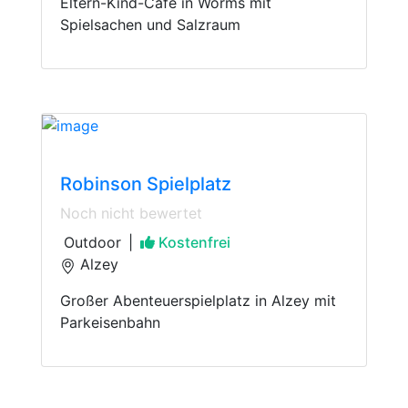
Eltern-Kind-Café in Worms mit
Spielsachen und Salzraum
Playground
Robinson Spielplatz
Noch nicht bewertet
Outdoor
|
Kostenfrei
Alzey
Großer Abenteuerspielplatz in Alzey mit
Parkeisenbahn