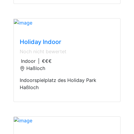
Indoor Playground
Holiday Indoor
Noch nicht bewertet
Indoor
|
€€€
Haßloch
Indoorspielplatz des Holiday Park
Haßloch
Mini golf course