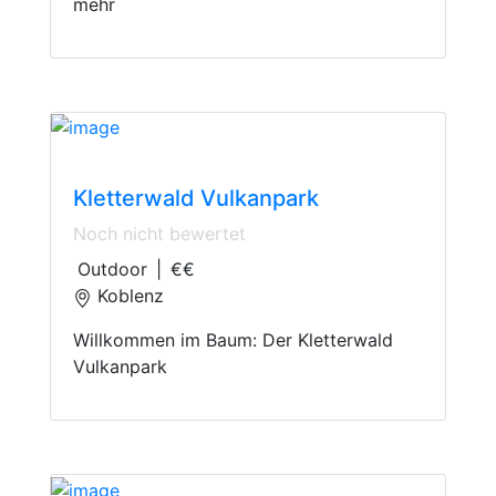
mehr
Climbing
Kletterwald Vulkanpark
Noch nicht bewertet
Outdoor
|
€€
Koblenz
Willkommen im Baum: Der Kletterwald
Vulkanpark