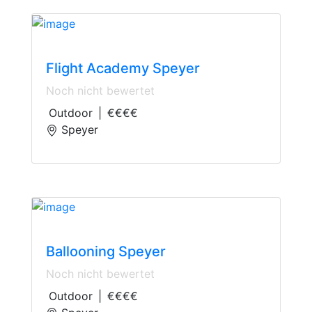
Scenic Flights
Flight Academy Speyer
Noch nicht bewertet
Outdoor
|
€€€€
Speyer
Scenic Flights
Ballooning Speyer
Noch nicht bewertet
Outdoor
|
€€€€