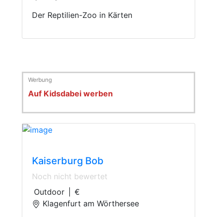
Der Reptilien-Zoo in Kärten
Auf Kidsdabei werben
Toboggan Run
Kaiserburg Bob
Noch nicht bewertet
Outdoor
|
€
Klagenfurt am Wörthersee