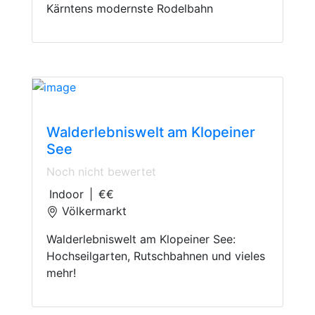
Kärntens modernste Rodelbahn
Adventure Parks
Walderlebniswelt am Klopeiner
See
Noch nicht bewertet
Indoor
|
€€
Völkermarkt
Walderlebniswelt am Klopeiner See:
Hochseilgarten, Rutschbahnen und vieles
mehr!