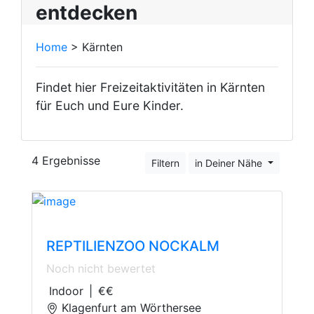
entdecken
Home
> Kärnten
Findet hier Freizeitaktivitäten in Kärnten
für Euch und Eure Kinder.
4 Ergebnisse
Filtern
in Deiner Nähe
Zoos
REPTILIENZOO NOCKALM
Noch nicht bewertet
Indoor
|
€€
Klagenfurt am Wörthersee