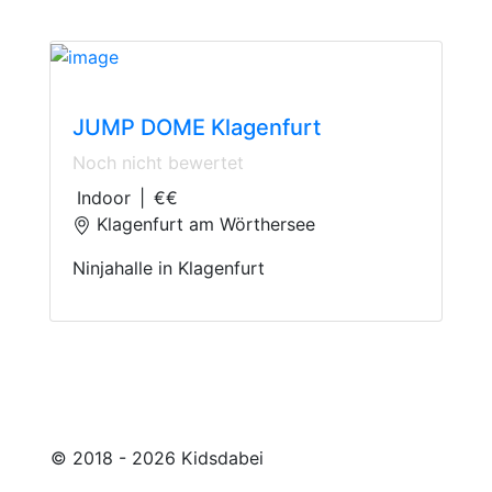
Indoor trampoline
JUMP DOME Klagenfurt
Noch nicht bewertet
Indoor
|
€€
Klagenfurt am Wörthersee
Ninjahalle in Klagenfurt
© 2018 - 2026 Kidsdabei