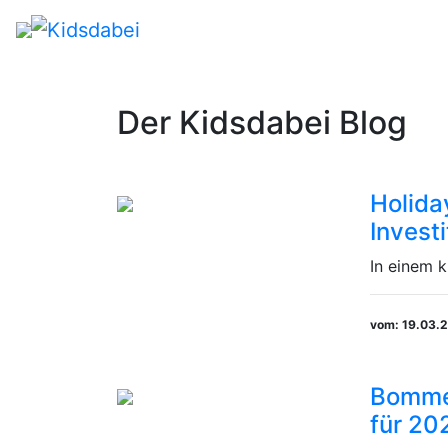
Der Kidsdabei Blog
Holida
Invest
In einem k
vom: 19.03.
Bommel
für 20