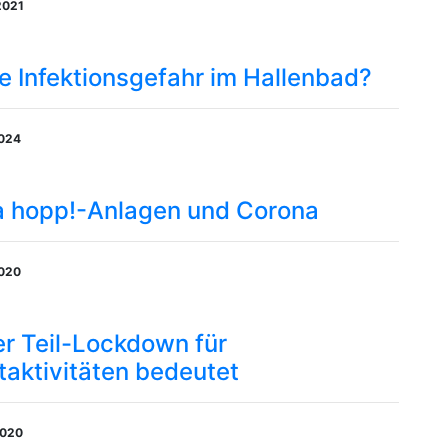
2021
e Infektionsgefahr im Hallenbad?
2024
la hopp!-Anlagen und Corona
2020
r Teil-Lockdown für
itaktivitäten bedeutet
2020