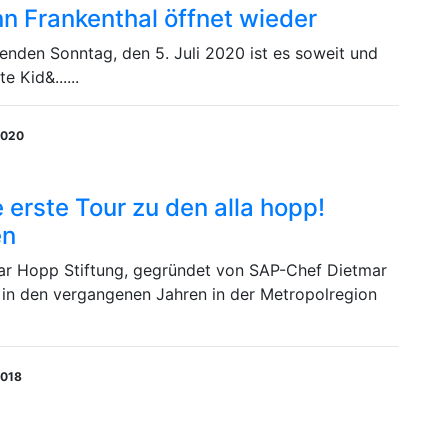
Inn Frankenthal öffnet wieder
den Sonntag, den 5. Juli 2020 ist es soweit und
e Kid&......
2020
 erste Tour zu den alla hopp!
en
ar Hopp Stiftung, gegründet von SAP-Chef Dietmar
 in den vergangenen Jahren in der Metropolregion
2018