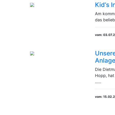
Kid‘s 
Am kommen
das beliebt
vom: 03.07.
Unsere
Anlag
Die Dietm
Hopp, hat
......
vom: 15.02.