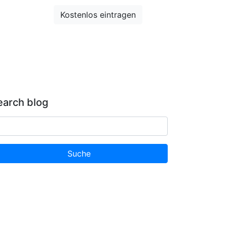
Entdecken
Kostenlos eintragen
Suche
earch blog
Suche