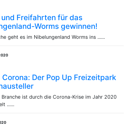
t und Freifahrten für das
ungenland-Worms gewinnen!
e geht es im Nibelungenland Worms ins ......
2020
Corona: Der Pop Up Freizeitpark
hausteller
 Branche ist durch die Corona-Krise im Jahr 2020
t ......
2020