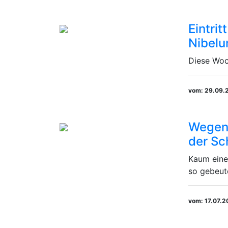
Eintrit
Nibel
Diese Woch
vom: 29.09.
Wegen 
der Sc
Kaum eine
so gebeutel
vom: 17.07.