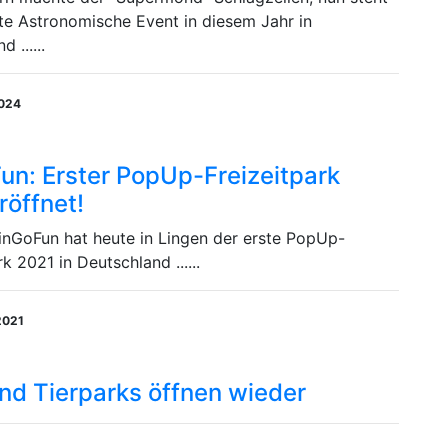
te Astronomische Event in diesem Jahr in
 ......
2024
un: Erster PopUp-Freizeitpark
röffnet!
inGoFun hat heute in Lingen der erste PopUp-
rk 2021 in Deutschland ......
2021
nd Tierparks öffnen wieder