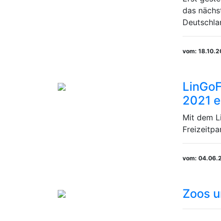
das nächs
Deutschland
vom: 18.10.
LinGoF
2021 e
Mit dem L
Freizeitpa
vom: 04.06.
Zoos u