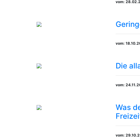
vom: 28.02.
Gering
vom: 18.10.
Die al
vom: 24.11.
Was de
Freize
vom: 29.10.