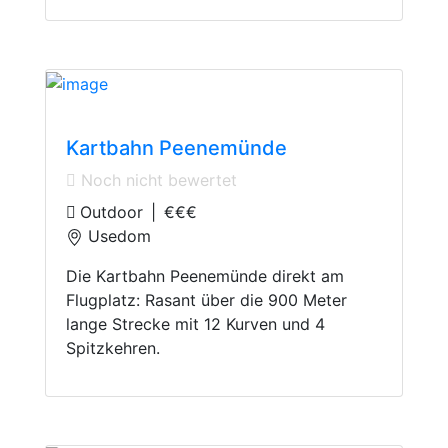
Go-Kart Track
Kartbahn Peenemünde
Noch nicht bewertet
Outdoor
|
€€€
Usedom
Die Kartbahn Peenemünde direkt am
Flugplatz: Rasant über die 900 Meter
lange Strecke mit 12 Kurven und 4
Spitzkehren.