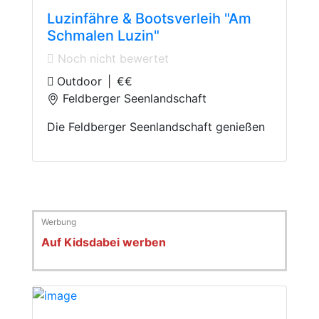
Luzinfähre & Bootsverleih "Am
Schmalen Luzin"
Noch nicht bewertet
Outdoor
|
€€
Feldberger Seenlandschaft
Die Feldberger Seenlandschaft genießen
Auf Kidsdabei werben
Indoor Playground