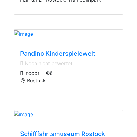
Indoor Playground
Pandino Kinderspielewelt
Noch nicht bewertet
Indoor
|
€€
Rostock
Technology Museum
Schifffahrtsmuseum Rostock