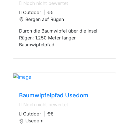
Noch nicht bewertet
Outdoor
|
€€
Bergen auf Rügen
Durch die Baumwipfel über die Insel
Rügen: 1.250 Meter langer
Baumwipfelpfad
Treetop Walks
Baumwipfelpfad Usedom
Noch nicht bewertet
Outdoor
|
€€
Usedom