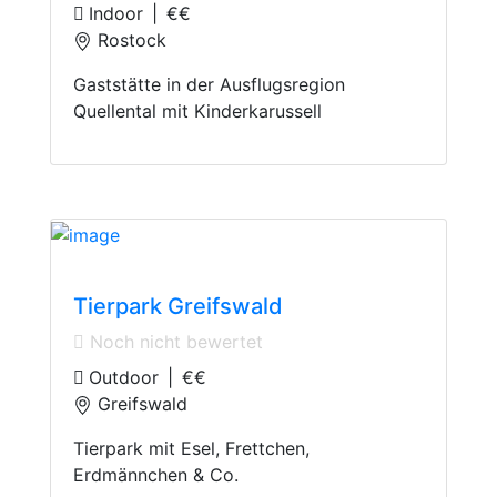
Indoor
|
€€
Rostock
Gaststätte in der Ausflugsregion
Quellental mit Kinderkarussell
Animal Parks
Tierpark Greifswald
Noch nicht bewertet
Outdoor
|
€€
Greifswald
Tierpark mit Esel, Frettchen,
Erdmännchen & Co.