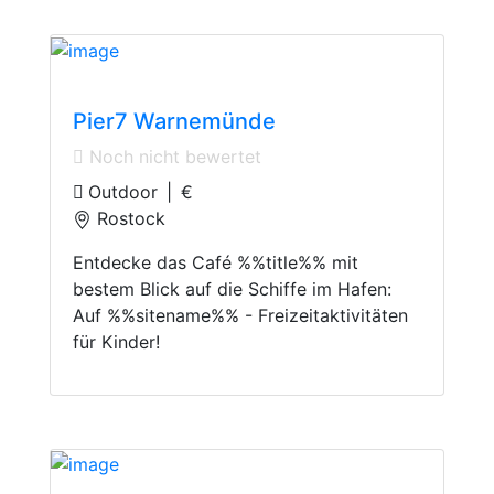
Trip
Pier7 Warnemünde
Noch nicht bewertet
Outdoor
|
€
Rostock
Entdecke das Café %%title%% mit
bestem Blick auf die Schiffe im Hafen:
Auf %%sitename%% - Freizeitaktivitäten
für Kinder!
Adventure Parks