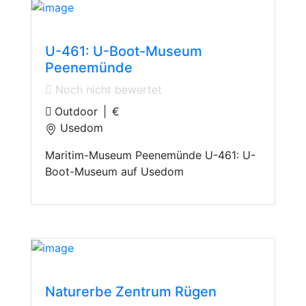
Technology Museum
U-461: U-Boot-Museum
Peenemünde
Noch nicht bewertet
Outdoor
|
€
Usedom
Maritim-Museum Peenemünde U-461: U-
Boot-Museum auf Usedom
Treetop Walks
Naturerbe Zentrum Rügen