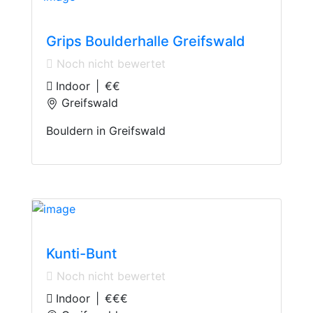
Bouldering Hall
Grips Boulderhalle Greifswald
Noch nicht bewertet
Indoor
|
€€
Greifswald
Bouldern in Greifswald
Indoor Playground
Kunti-Bunt
Noch nicht bewertet
Indoor
|
€€€