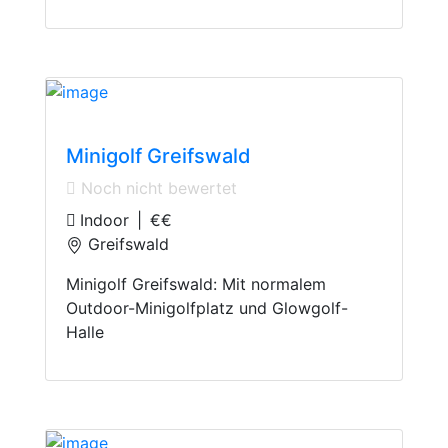
Mini golf course
Minigolf Greifswald
Noch nicht bewertet
Indoor
|
€€
Greifswald
Minigolf Greifswald: Mit normalem
Outdoor-Minigolfplatz und Glowgolf-
Halle