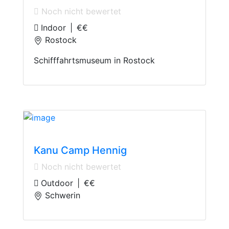
Noch nicht bewertet
Indoor
|
€€
Rostock
Schifffahrtsmuseum in Rostock
Boating
Kanu Camp Hennig
Noch nicht bewertet
Outdoor
|
€€
Schwerin