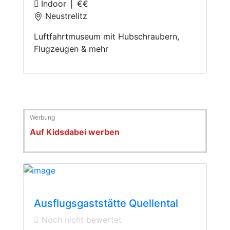
Indoor
|
€€
Neustrelitz
Luftfahrtmuseum mit Hubschraubern,
Flugzeugen & mehr
Auf Kidsdabei werben
Restaurant
Ausflugsgaststätte Quellental
Noch nicht bewertet