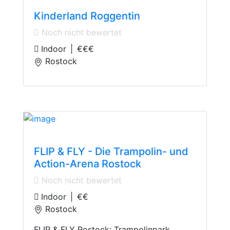
Kinderland Roggentin
Noch nicht bewertet
Indoor
|
€€€
Rostock
Indoor trampoline
FLIP & FLY - Die Trampolin- und
Action-Arena Rostock
Noch nicht bewertet
Indoor
|
€€
Rostock
FLIP & FLY Rostock: Trampolinpark