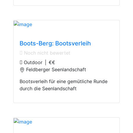
Boating
Boots-Berg: Bootsverleih
Noch nicht bewertet
Outdoor
|
€€
Feldberger Seenlandschaft
Bootsverleih für eine gemütliche Runde
durch die Seenlandschaft
Boating