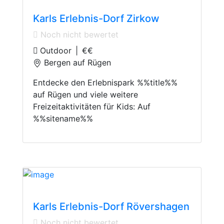
Karls Erlebnis-Dorf Zirkow
Noch nicht bewertet
Outdoor
|
€€
Bergen auf Rügen
Entdecke den Erlebnispark %%title%%
auf Rügen und viele weitere
Freizeitaktivitäten für Kids: Auf
%%sitename%%
Adventure Parks
Karls Erlebnis-Dorf Rövershagen
Noch nicht bewertet