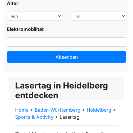
Alter
Elektromobilität
Absenden
Leaflet
+
Lasertag in Heidelberg
−
entdecken
Home
>
Baden-Württemberg
>
Heidelberg
>
Sports & Activity
> Lasertag