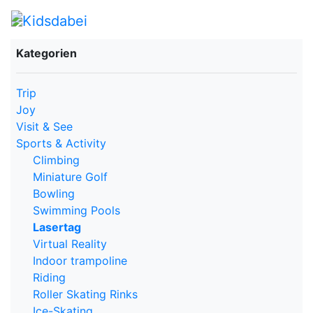
Kategorien
Trip
Joy
Visit & See
Sports & Activity
Climbing
Miniature Golf
Bowling
Swimming Pools
Lasertag
Virtual Reality
Indoor trampoline
Riding
Roller Skating Rinks
Ice-Skating