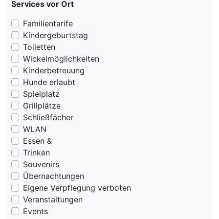
Services vor Ort
Familientarife
Kindergeburtstag
Toiletten
Wickelmöglichkeiten
Kinderbetreuung
Hunde erlaubt
Spielplatz
Grillplätze
Schließfächer
WLAN
Essen &
Trinken
Souvenirs
Übernachtungen
Eigene Verpflegung verboten
Veranstaltungen
Events