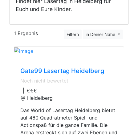
Findet hier Lasertag in Heidelberg für
Euch und Eure Kinder.
1 Ergebnis
Filtern
in Deiner Nähe
Lasertag
Gate99 Lasertag Heidelberg
Noch nicht bewertet
|
€€€
Heidelberg
Das World of Lasertag Heidelberg bietet
auf 460 Quadratmeter Spiel- und
Actionspaß für die ganze Familie. Die
Arena erstreckt sich auf zwei Ebenen und