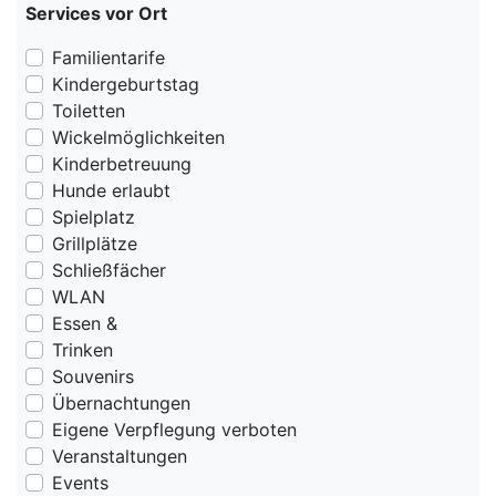
Services vor Ort
Familientarife
Kindergeburtstag
Toiletten
Wickelmöglichkeiten
Kinderbetreuung
Hunde erlaubt
Spielplatz
Grillplätze
Schließfächer
WLAN
Essen &
Trinken
Souvenirs
Übernachtungen
Eigene Verpflegung verboten
Veranstaltungen
Events