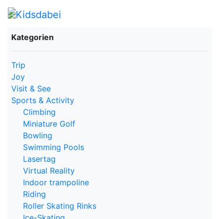
Kategorien
Trip
Joy
Visit & See
Sports & Activity
Climbing
Miniature Golf
Bowling
Swimming Pools
Lasertag
Virtual Reality
Indoor trampoline
Riding
Roller Skating Rinks
Ice-Skating