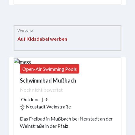
Auf Kidsdabei werben
Open-Air Swimming Pools
Schwimmbad Mußbach
Noch nicht bewertet
Outdoor
|
€
Neustadt Weinstraße
Das Freibad in Mußbach bei Neustadt an der
Weinstraße in der Pfalz