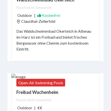
Noch nicht bewertet
Outdoor
|
Kostenfrei
Clausthal-Zellerfeld
Das Waldschwimmbad Okerteich in Altenau
im Harz ist ein Freibad und bietet frisches
Bergwasser ohne Chemie zum kostenlosen
Eintritt.
Open-Air Swimming Pools
Freibad Wachenheim
Noch nicht bewertet
Outdoor
|
€€