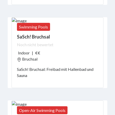
Swimming Pools
SaSch! Bruchsal
Noch nicht bewertet
Indoor
|
€€
Bruchsal
SaSch! Bruchsal: Freibad mit Hallenbad und
Sauna
Open-Air Swimming Pools