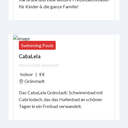
für Kinder & die ganze Familie!
Swimming Pools
CabaLela
Noch nicht bewertet
Indoor
|
€€
Grünstadt
Das CabaLela Grünstadt: Schwimmbad mit
Cabriodach, das das Hallenbad an schönen
Tagen in ein Freibad verwandelt.