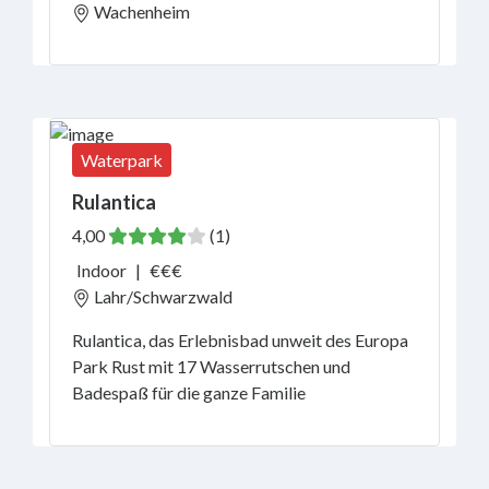
Wachenheim
Waterpark
Rulantica
4,00
(1)
Indoor
|
€€€
Lahr/Schwarzwald
Rulantica, das Erlebnisbad unweit des Europa
Park Rust mit 17 Wasserrutschen und
Badespaß für die ganze Familie