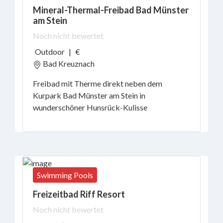
Mineral-Thermal-Freibad Bad Münster
am Stein
Noch nicht bewertet
Outdoor
|
€
Bad Kreuznach
Freibad mit Therme direkt neben dem
Kurpark Bad Münster am Stein in
wunderschöner Hunsrück-Kulisse
Swimming Pools
Freizeitbad Riff Resort
Noch nicht bewertet