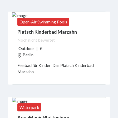
Open-Air Swimming Pools
Platsch Kinderbad Marzahn
Noch nicht bewertet
Outdoor
|
€
Berlin
Freibad für Kinder: Das Platsch Kinderbad
Marzahn
Waterpark
AquaMagis Plettenberg