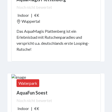
Noch nicht bewertet
Indoor
|
€€
Wuppertal
Das AquaMagis Plattenberg ist ein
Erlebnisbad mit Rutschenparadies und
verspricht u.a. deutschlands erste Looping-
Rutsche!
Waterpark
AquaFun Soest
Noch nicht bewertet
Indoor
|
€€