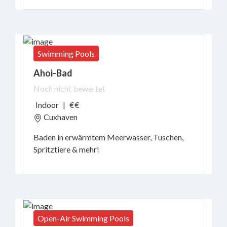
Swimming Pools
Ahoi-Bad
Noch nicht bewertet
Indoor
|
€€
Cuxhaven
Baden in erwärmtem Meerwasser, Tuschen,
Spritztiere & mehr!
Open-Air Swimming Pools