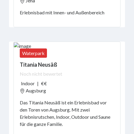
Jena
Erlebnisbad mit Innen- und Außenbereich
Waterpark
Titania Neusäß
Noch nicht bewertet
Indoor
|
€€
Augsburg
Das Titania Neusäß ist ein Erlebnisbad vor
den Toren von Augsburg. Mit zwei
Erlebnisrutschen, Indoor, Outdoor und Saune
für die ganze Familie.