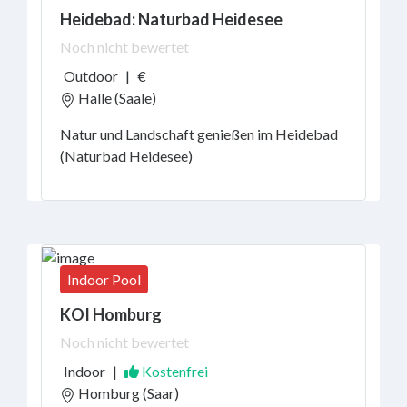
Heidebad: Naturbad Heidesee
Noch nicht bewertet
Outdoor
|
€
Halle (Saale)
Natur und Landschaft genießen im Heidebad
(Naturbad Heidesee)
Indoor Pool
KOI Homburg
Noch nicht bewertet
Indoor
|
Kostenfrei
Homburg (Saar)