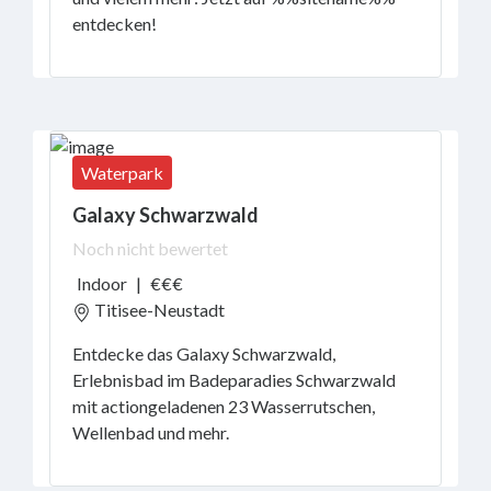
entdecken!
Waterpark
Galaxy Schwarzwald
Noch nicht bewertet
Indoor
|
€€€
Titisee-Neustadt
Entdecke das Galaxy Schwarzwald,
Erlebnisbad im Badeparadies Schwarzwald
mit actiongeladenen 23 Wasserrutschen,
Wellenbad und mehr.