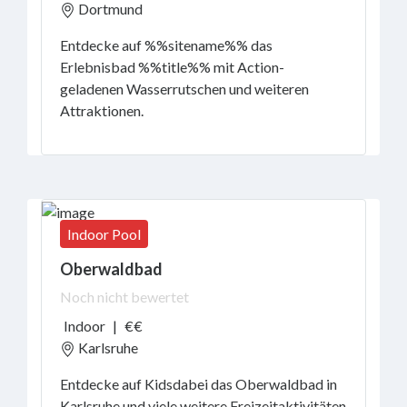
Dortmund
Entdecke auf %%sitename%% das
Erlebnisbad %%title%% mit Action-
geladenen Wasserrutschen und weiteren
Attraktionen.
Indoor Pool
Oberwaldbad
Noch nicht bewertet
Indoor
|
€€
Karlsruhe
Entdecke auf Kidsdabei das Oberwaldbad in
Karlsruhe und viele weitere Freizeitaktivitäten