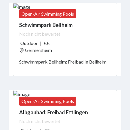
Open-Air Swimming Pools
Schwimmpark Bellheim
Noch nicht bewertet
Outdoor
|
€€
Germersheim
Schwimmpark Bellheim: Freibad In Bellheim
Open-Air Swimming Pools
Albgaubad: Freibad Ettlingen
Noch nicht bewertet