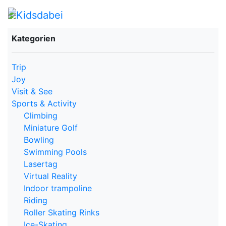
Kategorien
Trip
Joy
Visit & See
Sports & Activity
Climbing
Miniature Golf
Bowling
Swimming Pools
Lasertag
Virtual Reality
Indoor trampoline
Riding
Roller Skating Rinks
Ice-Skating