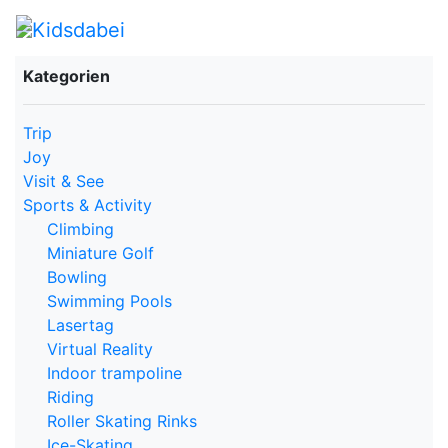
Kategorien
Trip
Joy
Visit & See
Sports & Activity
Climbing
Miniature Golf
Bowling
Swimming Pools
Lasertag
Virtual Reality
Indoor trampoline
Riding
Roller Skating Rinks
Ice-Skating