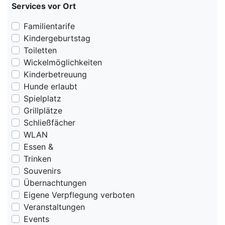
Services vor Ort
Familientarife
Kindergeburtstag
Toiletten
Wickelmöglichkeiten
Kinderbetreuung
Hunde erlaubt
Spielplatz
Grillplätze
Schließfächer
WLAN
Essen &
Trinken
Souvenirs
Übernachtungen
Eigene Verpflegung verboten
Veranstaltungen
Events